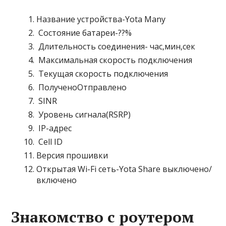
Название устройства-Yota Many
Состояние батареи-??%
Длительность соединения- час,мин,сек
Максимальная скорость подключения
Текущая скорость подключения
ПолученоОтправлено
SINR
Уровень сигнала(RSRP)
IP-адрес
Cell ID
Версия прошивки
Открытая Wi-Fi сеть-Yota Share выключено/
включено
Знакомство с роутером