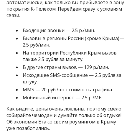
автоматически, как только вы прибываете в зону
покрытия К-Телеком. Перейдем сразу к условиям
связи.
Входящие звонки — 2.5 р./мин.
Вызовы в регионы России (кроме Крыма)—
2.5 руб/мин.
На территории Республики Крым вызов
также 2.5 рубля за минуту.
В другие страны вызов — 129 р./мин.
Исходящее SMS-сообщение — 2.5 рубля за
штуку.
MMS — 20 руб./шт стоимость трафика.
Мобильный интернет — 2.5 р./МБ.
Как видите, цены очень лояльны, поэтому смело
собирайте чемодан и думайте только об отдыхе!
Об экономии Ета со своим роумингом в Крыму
уже позаботились.