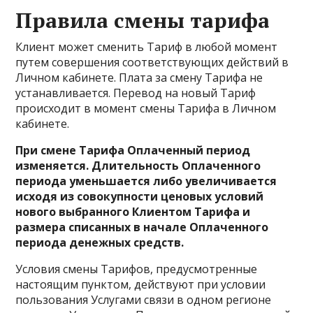
Правила смены тарифа
Клиент может сменить Тариф в любой момент
путем совершения соответствующих действий в
Личном кабинете. Плата за смену Тарифа не
устанавливается. Перевод на новый Тариф
происходит в момент смены Тарифа в Личном
кабинете.
При смене Тарифа Оплаченный период
изменяется. Длительность Оплаченного
периода уменьшается либо увеличивается
исходя из совокупности ценовых условий
нового выбранного Клиентом Тарифа и
размера списанных в начале Оплаченного
периода денежных средств.
Условия смены Тарифов, предусмотренные
настоящим пунктом, действуют при условии
пользования Услугами связи в одном регионе