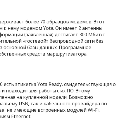
поддерживает более 70 образцов модемов. Этот
 к нему модемом Yota. Он имеет 2 антенны
формации (заявленная) достигает 300 Мбит/с.
ительной «гостевой» беспроводной сети без
з основной базы данных. Программное
обственных средств маршрутизатора.
00 есть этикетка Yota Ready, свидетельствующая о
 и подходит для работы с их ПО. Этому
вленная на купленной модели. Возможно
азъему USB, так и кабельного провайдера по
ва, не имеющие встроенных модулей Wi-Fi,
иям Ethernet.