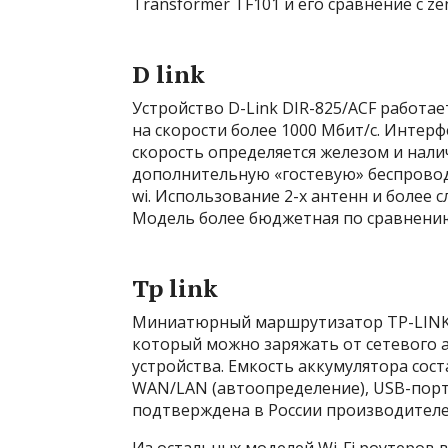
Transformer TF101 и его сравнение с ze
D link
Устройство D-Link DIR-825/ACF работа
на скорости более 1000 Мбит/с. Интерф
скорость определяется железом и нали
дополнительную «гостевую» беспроводн
wi. Использование 2-х антенн и более с
Модель более бюджетная по сравнени
Tp link
Миниатюрный маршрутизатор TP-LINK 
который можно заряжать от сетевого ад
устройства. Емкость аккумулятора сост
WAN/LAN (автоопределение), USB-порт
подтверждена в России производител