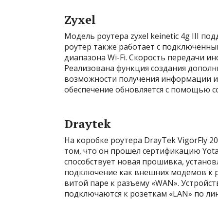
Zyxel
Модель роутера zyxel keinetic 4g III 
роутер также работает с подключенным
диапазона Wi-Fi. Скорость передачи ин
Реализована функция создания дополн
возможности получения информации и
обеспечение обновляется с помощью с
Draytek
На коробке роутера DrayTek VigorFly 2
том, что он прошел сертификацию Yota
способствует новая прошивка, устано
подключение как внешних модемов к р
витой паре к разъему «WAN». Устройст
подключаются к розеткам «LAN» по лин