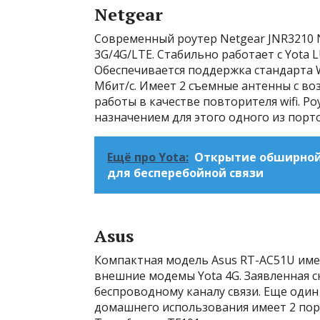
Netgear
Современный роутер Netgear JNR3210 
3G/4G/LTE. Стабильно работает с Yota 
Обеспечивается поддержка стандарта W
Мбит/с. Имеет 2 съемные антенны с в
работы в качестве повторителя wifi. Р
назначением для этого одного из порт
Ещё про Yota:
Открытие обширной 
для бесперебойной связи
Asus
Компактная модель Asus RT-AC51U име
внешние модемы Yota 4G. Заявленная с
беспроводному каналу связи. Еще один
домашнего использования имеет 2 пор