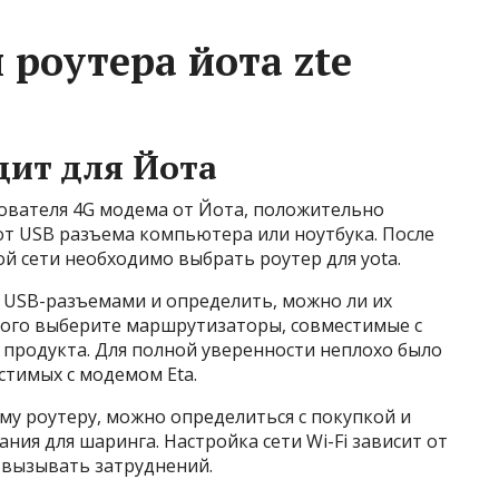
роутера йота zte
дит для Йота
зователя 4G модема от Йота, положительно
от USB разъема компьютера или ноутбука. После
й сети необходимо выбрать роутер для yota.
 USB-разъемами и определить, можно ли их
этого выберите маршрутизаторы, совместимые с
 продукта. Для полной уверенности неплохо было
стимых с модемом Eta.
му роутеру, можно определиться с покупкой и
я для шаринга. Настройка сети Wi-Fi зависит от
 вызывать затруднений.