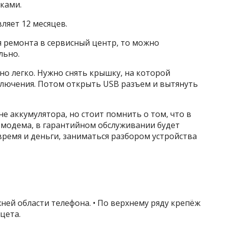
ками.
ляет 12 месяцев.
я ремонта в сервисный центр, то можно
льно.
о легко. Нужно снять крышку, на которой
лючения. Потом открыть USB разъем и вытянуть
е аккумулятора, но стоит помнить о том, что в
 модема, в гарантийном обслуживании будет
время и деньги, заниматься разбором устройства
ней области телефона. • По верхнему ряду крепёж
цета.