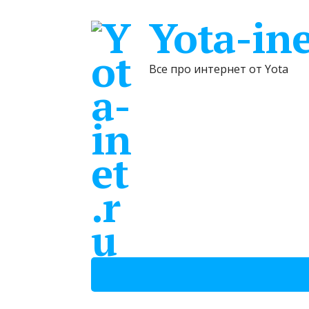
Yota-ine
Все про интернет от Yota